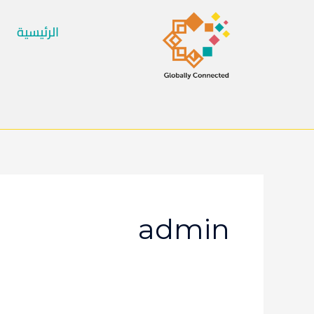
خطي
لى
الرئيسية
لمحتوى
admin